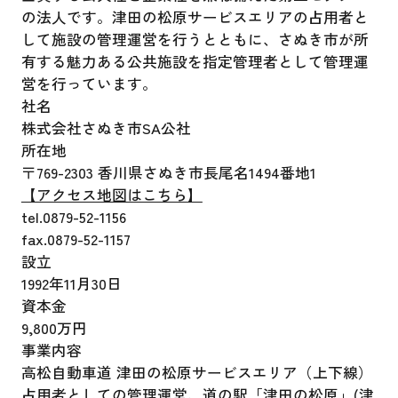
の法人です。津田の松原サービスエリアの占用者と
して施設の管理運営を行うとともに、さぬき市が所
有する魅力ある公共施設を指定管理者として管理運
営を行っています。
社名
株式会社さぬき市SA公社
所在地
〒769-2303 香川県さぬき市長尾名1494番地1
【アクセス地図はこちら】
tel.0879-52-1156
fax.0879-52-1157
設立
1992年11月30日
資本金
9,800万円
事業内容
高松自動車道 津田の松原サービスエリア（上下線）
占用者としての管理運営、道の駅「津田の松原」(津