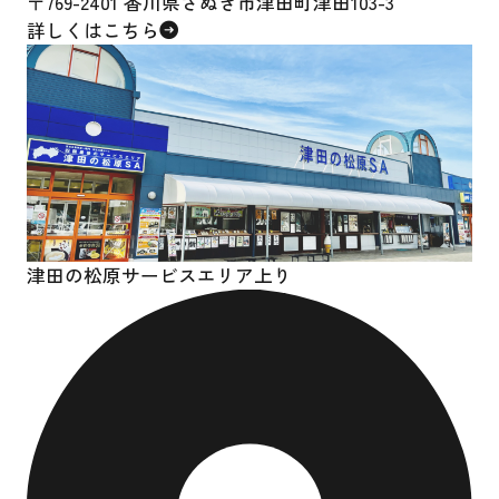
〒769-2401 香川県さぬき市津田町津田103-3
詳しくはこちら
津田の松原サービスエリア上り