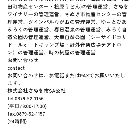
田町物産センター・松原うどん)の管理運営、さぬき
ワイナリーの管理運営、さぬき市物産センターの管
理運営、ツインパルながおの管理運営、ゆ～とぴあ
みろくの管理運営、春日温泉の管理運営、みろく自
然公園の管理運営、大串自然公園（シーサイドコリ
ドールオートキャンプ場・野外音楽広場テアトロ
ン）の管理運営、時の納屋の管理運営
お問い合わせ
contact
お問い合わせは、
お電話またはFAXでお願いいたし
ます。
株式会社さぬき市SA公社
tel.
0879-52-1156
(平日/9:00-17:00)
fax.
0879-52-1157
(24時間)