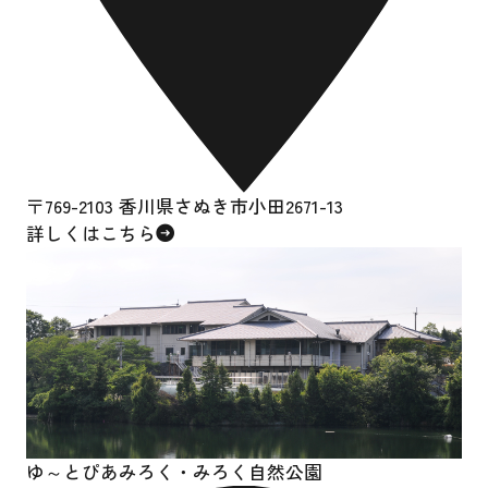
〒769-2103 香川県さぬき市小田2671-13
詳しくはこちら
ゆ～とぴあみろく・
みろく自然公園