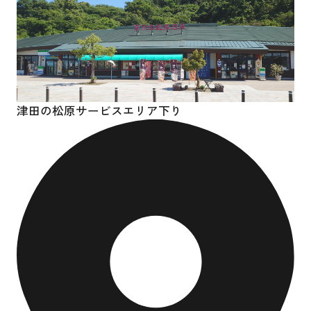
津田の松原サービスエリア下り