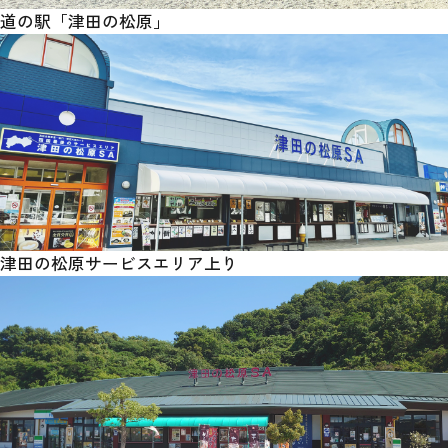
道の駅「津田の松原」
津田の松原サービスエリア上り