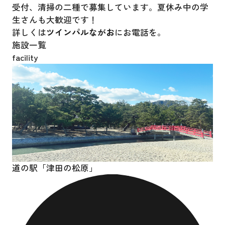
受付、清掃の二種で募集しています。夏休み中の学
生さんも大歓迎です！
詳しくは
ツインパルながお
にお電話を。
施設一覧
facility
道の駅「津田の松原」