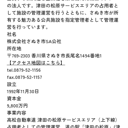
の法人です。津田の松原サービスエリアの占用者と
して施設の管理運営を行うとともに、さぬき市が所
有する魅力ある公共施設を指定管理者として管理運
営を行っています。
社名
株式会社さぬき市SA公社
所在地
〒769-2303 香川県さぬき市長尾名1494番地1
【アクセス地図はこちら】
tel.0879-52-1156
fax.0879-52-1157
設立
1992年11月30日
資本金
9,800万円
事業内容
高松自動車道 津田の松原サービスエリア（上下線）
占用者としての管理運営、道の駅「津田の松原」(津