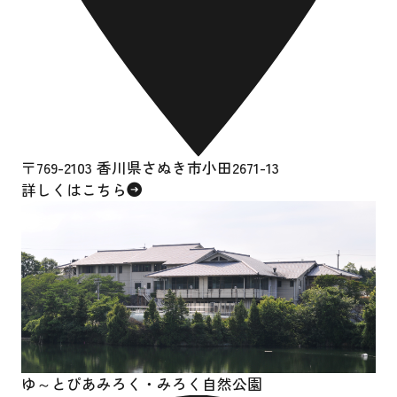
〒769-2103 香川県さぬき市小田2671-13
詳しくはこちら
ゆ～とぴあみろく・
みろく自然公園