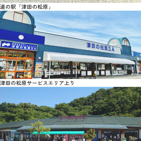
道の駅「津田の松原」
津田の松原サービスエリア上り