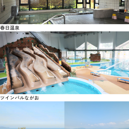
春日温泉
ツインパルながお