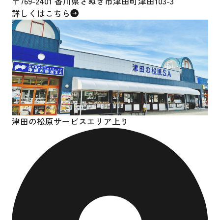
〒769-2401 香川県さぬき市津田町津田103-3
詳しくはこちら
津田の松原サービスエリア上り