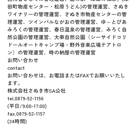
田町物産センター・松原うどん)の管理運営、さぬき
ワイナリーの管理運営、さぬき市物産センターの管
理運営、ツインパルながおの管理運営、ゆ～とぴあ
みろくの管理運営、春日温泉の管理運営、みろく自
然公園の管理運営、大串自然公園（シーサイドコリ
ドールオートキャンプ場・野外音楽広場テアトロ
ン）の管理運営、時の納屋の管理運営
お問い合わせ
contact
お問い合わせは、
お電話またはFAXでお願いいたし
ます。
株式会社さぬき市SA公社
tel.
0879-52-1156
(平日/9:00-17:00)
fax.
0879-52-1157
(24時間)