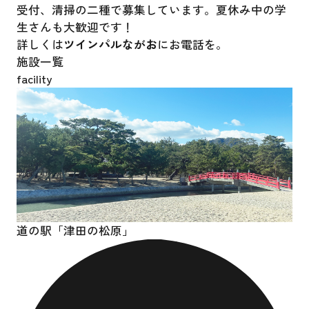
受付、清掃の二種で募集しています。夏休み中の学
生さんも大歓迎です！
詳しくは
ツインパルながお
にお電話を。
施設一覧
facility
道の駅「津田の松原」