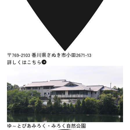
〒769-2103 香川県さぬき市小田2671-13
詳しくはこちら
ゆ～とぴあみろく・
みろく自然公園