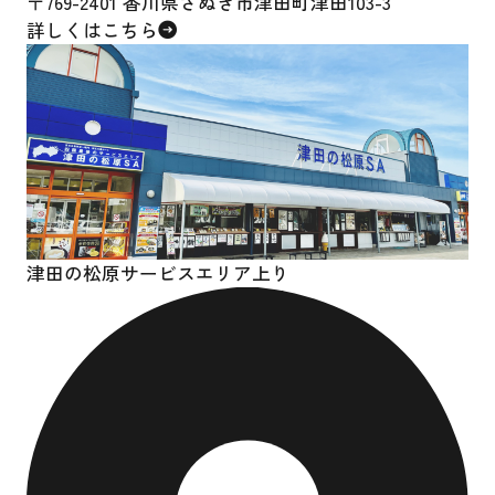
〒769-2401 香川県さぬき市津田町津田103-3
詳しくはこちら
津田の松原サービスエリア上り