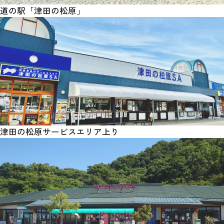
道の駅「津田の松原」
津田の松原サービスエリア上り