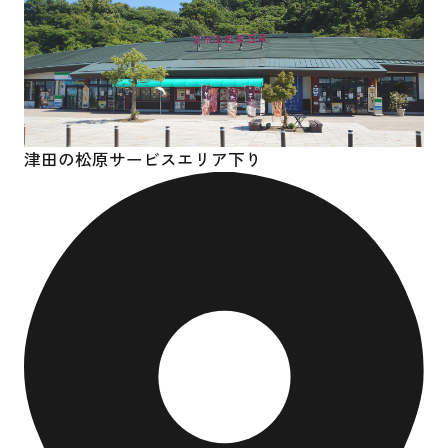
津田の松原サービスエリア下り