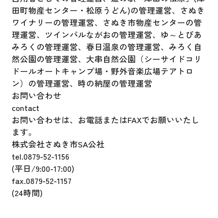
田町物産センター・松原うどん)の管理運営、さぬき
ワイナリーの管理運営、さぬき市物産センターの管
理運営、ツインパルながおの管理運営、ゆ～とぴあ
みろくの管理運営、春日温泉の管理運営、みろく自
然公園の管理運営、大串自然公園（シーサイドコリ
ドールオートキャンプ場・野外音楽広場テアトロ
ン）の管理運営、時の納屋の管理運営
お問い合わせ
contact
お問い合わせは、
お電話またはFAXでお願いいたし
ます。
株式会社さぬき市SA公社
tel.
0879-52-1156
(平日/9:00-17:00)
fax.
0879-52-1157
(24時間)