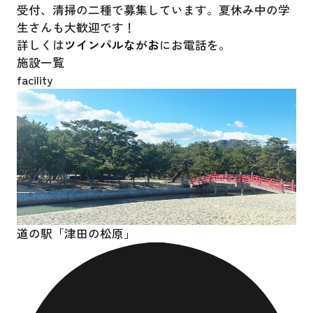
受付、清掃の二種で募集しています。夏休み中の学
生さんも大歓迎です！
詳しくは
ツインパルながお
にお電話を。
施設一覧
facility
道の駅「津田の松原」