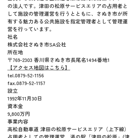
の法人です。津田の松原サービスエリアの占用者と
して施設の管理運営を行うとともに、さぬき市が所
有する魅力ある公共施設を指定管理者として管理運
営を行っています。
社名
株式会社さぬき市SA公社
所在地
〒769-2303 香川県さぬき市長尾名1494番地1
【アクセス地図はこちら】
tel.0879-52-1156
fax.0879-52-1157
設立
1992年11月30日
資本金
9,800万円
事業内容
高松自動車道 津田の松原サービスエリア（上下線）
占用者としての管理運営、道の駅「津田の松原」(津